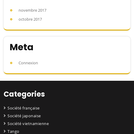
novembre 2017
octobre 2017
Meta
Connexion
Categories
Société française
Société japonaise
Société vietnamienne
Tango