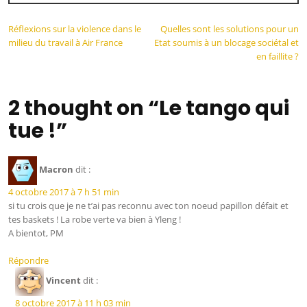
Réflexions sur la violence dans le
Quelles sont les solutions pour un
milieu du travail à Air France
Etat soumis à un blocage sociétal et
en faillite ?
2 thought on “Le tango qui
tue !”
Macron
dit :
4 octobre 2017 à 7 h 51 min
si tu crois que je ne t’ai pas reconnu avec ton noeud papillon défait et
tes baskets ! La robe verte va bien à Yleng !
A bientot, PM
Répondre
Vincent
dit :
8 octobre 2017 à 11 h 03 min