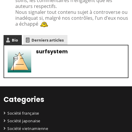
soins, les commentaires n’engagent que les
auteurs respectifs.
Nous signaler tout contenu sujet à controverse ou
inadéquat si, malgré nos contrôles, l’un d’eux nous
a échappé
Bio
Derniers articles
surfsystem
Categories
Société française
Société japonaise
Société vietnamienne